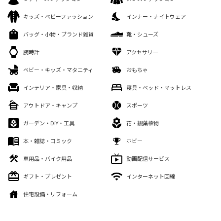
キッズ・ベビーファッション
インナー・ナイトウェア
バッグ・小物・ブランド雑貨
靴・シューズ
腕時計
アクセサリー
ベビー・キッズ・マタニティ
おもちゃ
インテリア・家具・収納
寝具・ベッド・マットレス
アウトドア・キャンプ
スポーツ
ガーデン・DIY・工具
花・観葉植物
本・雑誌・コミック
ホビー
車用品・バイク用品
動画配信サービス
ギフト・プレゼント
インターネット回線
住宅設備・リフォーム