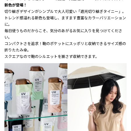
新色が登場！
切り継ぎデザインがシンプルで大人可愛い「遮光切り継ぎタイニー」。
トレンド感溢れる新色も登場し、ますます豊富なカラーバリエーション
に。
毎日使うものだからこそ、気分のあがるお気に入りを見つけてくださ
い。
コンパクトさを追求！鞄のポケットにスッポリと収納できるサイズ感の
折りたたみ傘。
スクエアなので鞄のシルエットを崩さず収納できます。