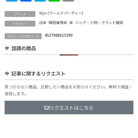
Link
Wpc.(ワールドパーティー)
ブランド
日傘
晴雨兼用傘
傘
バッグ・小物・ブランド雑貨
カテゴリー
4537988015390
JANコード/ISBNコード
話題の商品
記事に関するリクエスト
見つからない商品、比較したい商品をお知らせください。無料で調査・
登録します。
リクエストはこちら