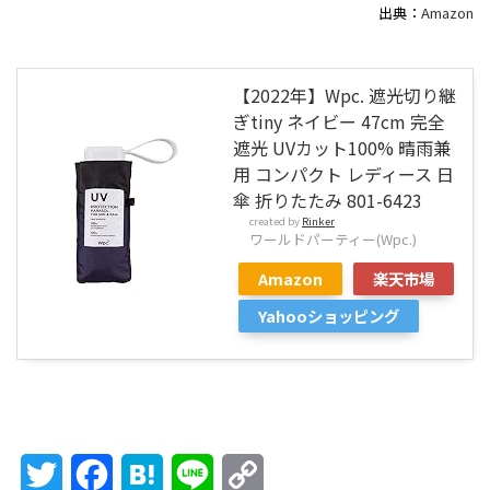
出典：
Amazon
【2022年】Wpc. 遮光切り継
ぎtiny ネイビー 47cm 完全
遮光 UVカット100% 晴雨兼
用 コンパクト レディース 日
傘 折りたたみ 801-6423
created by
Rinker
ワールドパーティー(Wpc.)
Amazon
楽天市場
Yahooショッピング
Twitter
Facebook
Hatena
Line
Copy