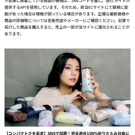
※記事に掲載している商品の価格は、JANコードを基に、各ECサイトが
提供するAPIを使用しています。そのため、該当ECサイトにて価格に変
動があった場合は情報が誤っている場合があります。正確な最新価格や
商品の詳細等については各販売店やメーカーにご確認ください。記事で
紹介した商品を購入すると、売上の一部が当サイトに還元されることが
あります。
【コンパクトさを追求】SNSで話題！完全遮光100％折りたたみ日傘に