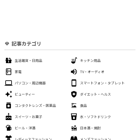
記事カテゴリ
生活雑貨・日用品
キッチン用品
家電
TV・オーディオ
パソコン・周辺機器
スマートフォン・タブレット
ビューティー
ダイエット・ヘルス
コンタクトレンズ・医薬品
食品
スイーツ・お菓子
水・ソフトドリンク
ビール・洋酒
日本酒・焼酎
レディースファッション
メンズファッション