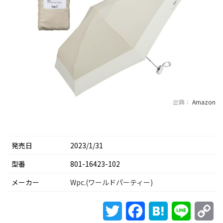
出典：
Amazon
発売日
2023/1/31
型番
801-16423-102
メーカー
Wpc.(ワールドパーティー)
Twitter
Facebook
Hatena
Line
Co