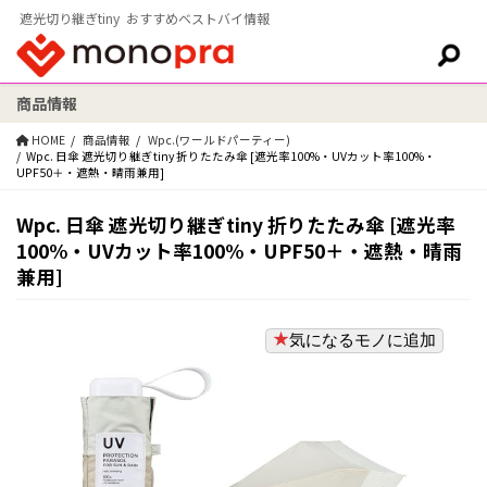
遮光切り継ぎtiny おすすめベストバイ情報
商品情報
検索:
HOME
商品情報
Wpc.(ワールドパーティー)
Wpc. 日傘 遮光切り継ぎtiny 折りたたみ傘 [遮光率100%・UVカット率100%・
UPF50＋・遮熱・晴雨兼用]
Wpc. 日傘 遮光切り継ぎtiny 折りたたみ傘 [遮光率
100%・UVカット率100%・UPF50＋・遮熱・晴雨
兼用]
気になるモノに追加