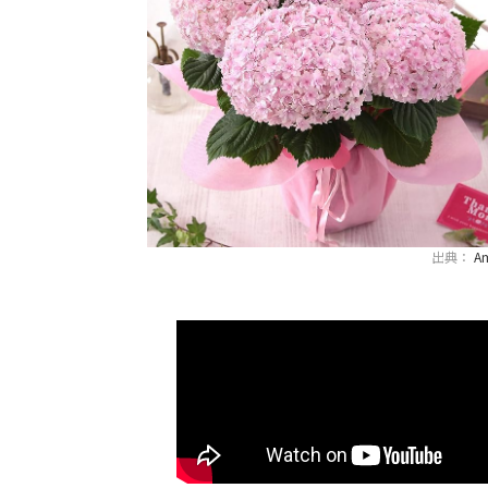
出典：
A