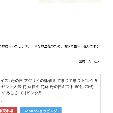
でお届けいたします。 ※なお生花のため、画像と色味・花形が多少
出典：
Amazon
イス] 母の日 アジサイの鉢植え てまりてまり ピンク 5
ゼント人気 花 鉢植え 花鉢 母の日ギフト 60代 70代
サイ あじさい) (ピンク系)
ト
楽天市場
Yahooショッピング