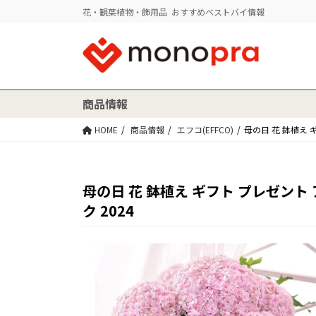
花・観葉植物・飾用品 おすすめベストバイ情報
商品情報
HOME
商品情報
エフコ(EFFCO)
母の日 花 鉢植え 
母の日 花 鉢植え ギフト プレゼント
ク 2024