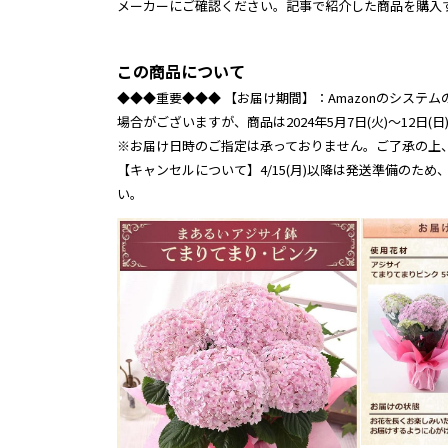
メーカーにご確認ください。記事で紹介した商品を購入
この商品について
◆◆◆重要◆◆◆ 【お届け期間】：Amazonのシステ
場合がございますが、商品は2024年5月7日(火)～12日
※お届け日時のご指定は承っておりません。ご了承の上
【キャンセルについて】4/15(月)以降は発送準備のた
い。