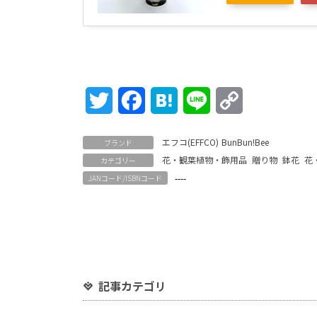
Twitter
Facebook
Hatena
Line
Copy
Link
エフコ(EFFCO)
BunBun!Bee
ブランド
花・観葉植物・飾用品
贈り物
鉢花
花
カテゴリー
----
JANコード/ISBNコード
記事カテゴリ