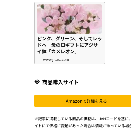
ピンク、グリーン、そしてレッ
ドへ 母の日ギフトにアジサ
イ鉢「カメレオン」
www.j-cast.com
商品購入サイト
Amazonで詳細を見る
※記事に掲載している商品の価格は、JANコードを基に、
イトにて価格に変動があった場合は情報が誤っている場