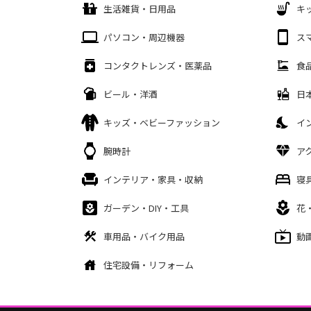
生活雑貨・日用品
キ
パソコン・周辺機器
ス
コンタクトレンズ・医薬品
食
ビール・洋酒
日
キッズ・ベビーファッション
イ
腕時計
ア
インテリア・家具・収納
寝
ガーデン・DIY・工具
花
車用品・バイク用品
動
住宅設備・リフォーム