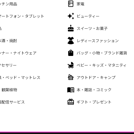
ッチン用品
家電
マートフォン・タブレット
ビューティー
品
スイーツ・お菓子
本酒・焼酎
レディースファッション
ンナー・ナイトウェア
バッグ・小物・ブランド雑貨
クセサリー
ベビー・キッズ・マタニティ
具・ベッド・マットレス
アウトドア・キャンプ
・観葉植物
本・雑誌・コミック
画配信サービス
ギフト・プレゼント