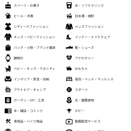
スイーツ・お菓子
水・ソフトドリンク
ビール・洋酒
日本酒・焼酎
レディースファッション
メンズファッション
キッズ・ベビーファッション
インナー・ナイトウェア
バッグ・小物・ブランド雑貨
靴・シューズ
腕時計
アクセサリー
ベビー・キッズ・マタニティ
おもちゃ
インテリア・家具・収納
寝具・ベッド・マットレス
アウトドア・キャンプ
スポーツ
ガーデン・DIY・工具
花・観葉植物
本・雑誌・コミック
ホビー
車用品・バイク用品
動画配信サービス