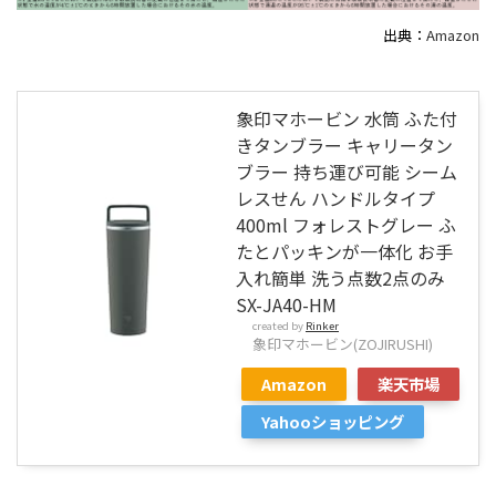
出典：
Amazon
象印マホービン 水筒 ふた付
きタンブラー キャリータン
ブラー 持ち運び可能 シーム
レスせん ハンドルタイプ
400ml フォレストグレー ふ
たとパッキンが一体化 お手
入れ簡単 洗う点数2点のみ
SX-JA40-HM
created by
Rinker
象印マホービン(ZOJIRUSHI)
Amazon
楽天市場
Yahooショッピング