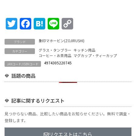
Twitter
Facebook
Hatena
Line
Copy
Link
象印マホービン(ZOJIRUSHI)
ブランド
グラス・タンブラー
キッチン用品
カテゴリー
コーヒー・お茶用品
マグカップ・ティーカップ
4974305220745
JANコード/ISBNコード
話題の商品
記事に関するリクエスト
見つからない商品、比較したい商品をお知らせください。無料で調査・
登録します。
リクエストはこちら