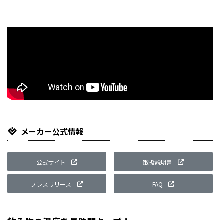
Li
メーカー公式情報
公式サイト
取扱説明書
プレスリリース
FAQ