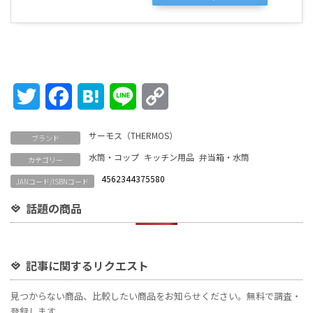
Twitter
Facebook
Hatena
Line
Copy
Link
サーモス（THERMOS）
ブランド
水筒・コップ
キッチン用品
弁当箱・水筒
カテゴリー
4562344375580
JANコード/ISBNコード
話題の商品
記事に関するリクエスト
見つからない商品、比較したい商品をお知らせください。無料で調査・
登録します。