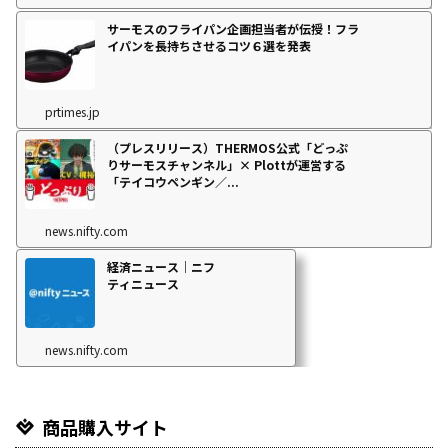
サーモスのフライパン企画担当者が伝授！フラ
イパンを長持ちさせるコツ６選を発表
prtimes.jp
（プレスリリース）THERMOS公式「どっぷ
りサーモスチャンネル」× Plottが運営する
「テイコウペンギン／...
news.nifty.com
経済ニュース｜ニフ
ティニュース
news.nifty.com
商品購入サイト