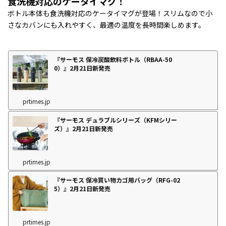
食洗機対応のケータイマグ！
ボトル本体も食洗機対応のケータイマグが登場！スリムなので小
さなカバンにも入れやすく、最適の温度を長時間楽しめます。
『サーモス 保冷炭酸飲料ボトル（RBAA-50
0）』2月21日新発売
prtimes.jp
『サーモス デュラブルシリーズ（KFMシリー
ズ）』2月21日新発売
prtimes.jp
『サーモス 保冷買い物カゴ用バッグ（RFG-02
5）』2月21日新発売
prtimes.jp