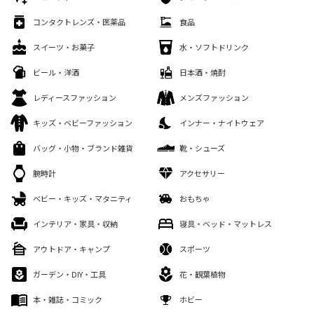
コンタクトレンズ・医薬品
食品
スイーツ・お菓子
水・ソフトドリンク
ビール・洋酒
日本酒・焼酎
レディースファッション
メンズファッション
キッズ・ベビーファッション
インナー・ナイトウェア
バッグ・小物・ブランド雑貨
靴・シューズ
腕時計
アクセサリー
ベビー・キッズ・マタニティ
おもちゃ
インテリア・家具・収納
寝具・ベッド・マットレス
アウトドア・キャンプ
スポーツ
ガーデン・DIY・工具
花・観葉植物
本・雑誌・コミック
ホビー