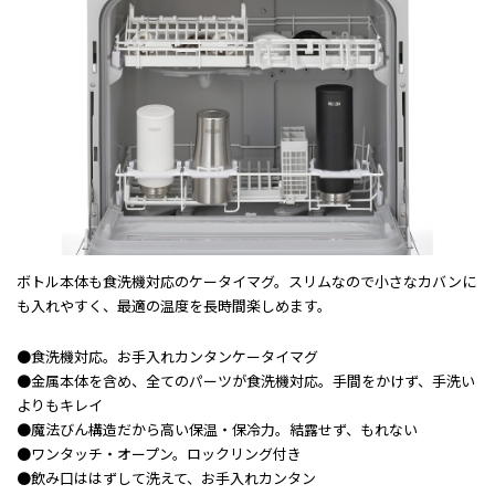
ボトル本体も食洗機対応のケータイマグ。スリムなので小さなカバンに
も入れやすく、最適の温度を長時間楽しめます。
●食洗機対応。お手入れカンタンケータイマグ
●金属本体を含め、全てのパーツが食洗機対応。手間をかけず、手洗い
よりもキレイ
●魔法びん構造だから高い保温・保冷力。結露せず、もれない
●ワンタッチ・オープン。ロックリング付き
●飲み口ははずして洗えて、お手入れカンタン