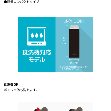
●軽量コンパクトタイプ
食洗機OK
ボトル本体も洗えます。