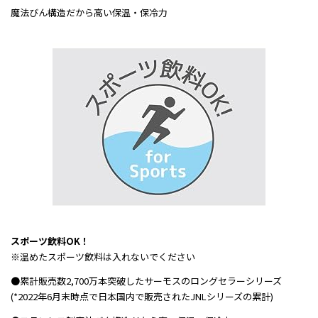
魔法びん構造だから高い保温・保冷力
スポーツ飲料OK！
※温めたスポーツ飲料は入れないでください
●累計販売数2,700万本突破したサーモスのロングセラーシリーズ
(*2022年6月末時点で日本国内で販売されたJNLシリーズの累計)