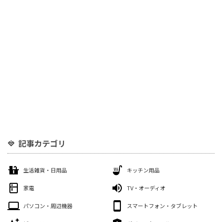
記事カテゴリ
生活雑貨・日用品
キッチン用品
家電
TV・オーディオ
パソコン・周辺機器
スマートフォン・タブレット