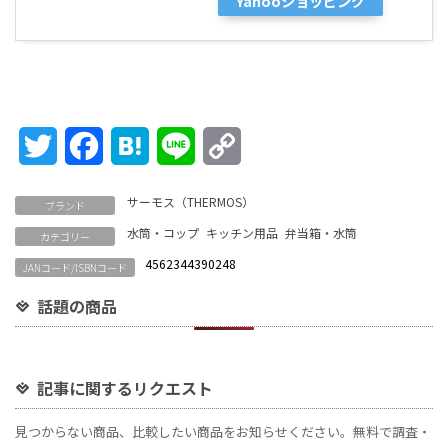
Yahooショッピング
Twitter
Facebook
Hatena
Line
Copy
Link
サーモス（THERMOS）
ブランド
水筒・コップ
キッチン用品
弁当箱・水筒
カテゴリー
4562344390248
JANコード/ISBNコード
話題の商品
記事に関するリクエスト
見つからない商品、比較したい商品をお知らせください。無料で調査・