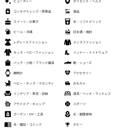
ビューティー
ダイエット・ヘルス
コンタクトレンズ・医薬品
食品
スイーツ・お菓子
水・ソフトドリンク
ビール・洋酒
日本酒・焼酎
レディースファッション
メンズファッション
キッズ・ベビーファッション
インナー・ナイトウェア
バッグ・小物・ブランド雑貨
靴・シューズ
腕時計
アクセサリー
ベビー・キッズ・マタニティ
おもちゃ
インテリア・家具・収納
寝具・ベッド・マットレス
アウトドア・キャンプ
スポーツ
ガーデン・DIY・工具
花・観葉植物
本・雑誌・コミック
ホビー