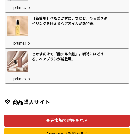
prtimes.jp
【新登場】べたつかずに、なじむ。今っぽスタ
イリングを叶えるヘアオイルが新発売。
prtimes.jp
とかすだけで「艶シルク髪」。瞬時にほどけ
る、ヘアブラシが新登場。
prtimes.jp
商品購入サイト
楽天市場で詳細を見る
Amazonで詳細を見る