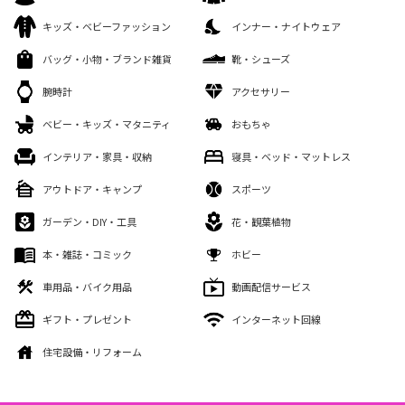
キッズ・ベビーファッション
インナー・ナイトウェア
バッグ・小物・ブランド雑貨
靴・シューズ
腕時計
アクセサリー
ベビー・キッズ・マタニティ
おもちゃ
インテリア・家具・収納
寝具・ベッド・マットレス
アウトドア・キャンプ
スポーツ
ガーデン・DIY・工具
花・観葉植物
本・雑誌・コミック
ホビー
車用品・バイク用品
動画配信サービス
ギフト・プレゼント
インターネット回線
住宅設備・リフォーム