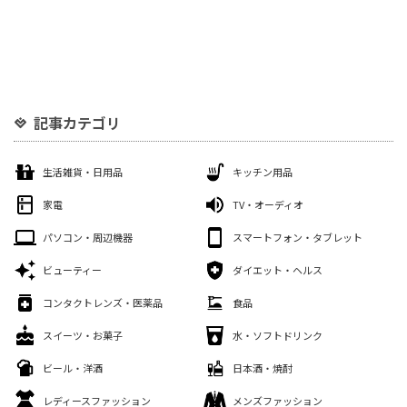
記事カテゴリ
生活雑貨・日用品
キッチン用品
家電
TV・オーディオ
パソコン・周辺機器
スマートフォン・タブレット
ビューティー
ダイエット・ヘルス
コンタクトレンズ・医薬品
食品
スイーツ・お菓子
水・ソフトドリンク
ビール・洋酒
日本酒・焼酎
レディースファッション
メンズファッション