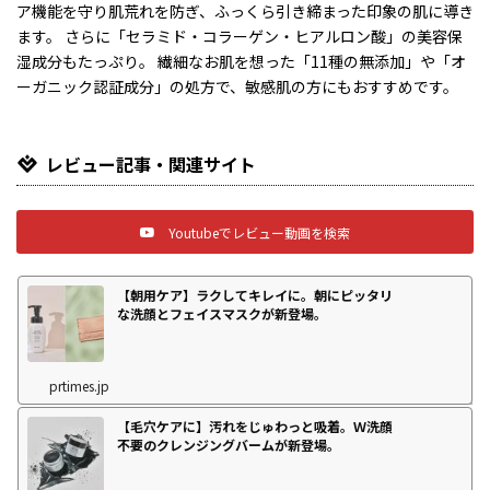
ア機能を守り肌荒れを防ぎ、ふっくら引き締まった印象の肌に導き
ます。 さらに「セラミド・コラーゲン・ヒアルロン酸」の美容保
湿成分もたっぷり。 繊細なお肌を想った「11種の無添加」や「オ
ーガニック認証成分」の処方で、敏感肌の方にもおすすめです。
レビュー記事・関連サイト
Youtubeでレビュー動画を検索
【朝用ケア】ラクしてキレイに。朝にピッタリ
な洗顔とフェイスマスクが新登場。
prtimes.jp
【毛穴ケアに】汚れをじゅわっと吸着。Ｗ洗顔
不要のクレンジングバームが新登場。