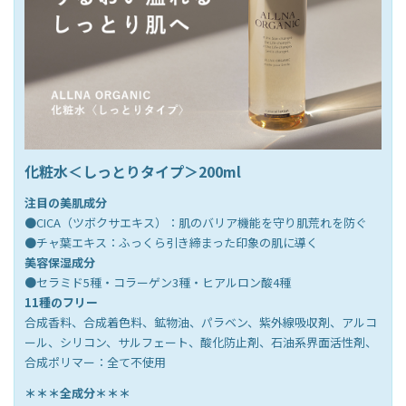
化粧水＜しっとりタイプ＞200ml
注目の美肌成分
●CICA（ツボクサエキス）：肌のバリア機能を守り肌荒れを防ぐ
●チャ葉エキス：ふっくら引き締まった印象の肌に導く
美容保湿成分
●
セラミド5種・コラーゲン3種・ヒアルロン酸4種
11種のフリー
合成香料、合成着色料、鉱物油、パラベン、紫外線吸収剤、アルコ
ール、シリコン、サルフェート、酸化防止剤、石油系界面活性剤、
合成ポリマー：全て不使用
＊＊＊全成分＊＊＊