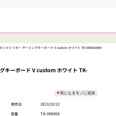
ッドトリガー ゲーミングキーボード V custom ホワイト TK-VK600AWH
ーボード V custom ホワイト TK-
気になるモノに追加
発売日
2023/10/13
型番
‎TK-VK600A