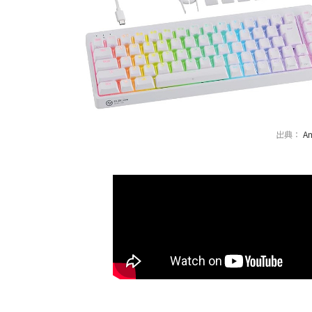
出典：
A