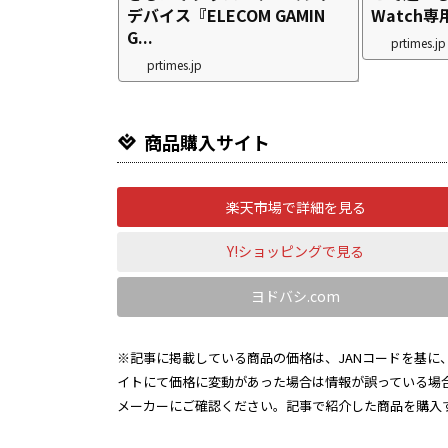
デバイス『ELECOM GAMIN
Watch専
G...
prtimes.jp
prtimes.jp
商品購入サイト
楽天市場で詳細を見る
Y!ショッピングで見る
ヨドバシ.com
※記事に掲載している商品の価格は、JANコードを基に、
イトにて価格に変動があった場合は情報が誤っている場
メーカーにご確認ください。記事で紹介した商品を購入