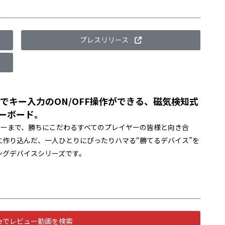
プレスリリース
でキー入力のON/OFF操作ができる、磁気検知式
ーボード。
からエントリーまで、勝ちにこだわるすべてのプレイヤーの皆様と向き合
作り込んだ、一人ひとりにぴったりハマる“勝てるデバイス”を
ングデバイスシリーズです。
ubeでレビュー動画を検索