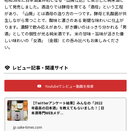
して発売しました。酒造りでは酵母を育てる「酒母」という工程
があり、「山廃」とは酒母の造り方の一つです。酵母と乳酸菌が共
生しながら育つことで、酸味と濃さのある 剛健な味わいに仕上が
ります。濃醇で飲み応えがあり、好き嫌いのはっきり分かれる「男
酒」としての個性が光る純米酒です。 米の甘味・旨味が活きた優
しい味わいの「女酒」（金劔）との呑み比べもお楽しみくださ
い。
レビュー記事・関連サイト
Youtubeでレビュー動画を検索
【Twitterアンケート結果】みんなの「2022
年最高の日本酒」を教えてもらいました！ | 日
本酒専門WEBメデ...
jp.sake-times.com