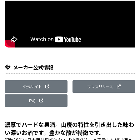
メーカー公式情報
公式サイト
プレスリリース
FAQ
濃厚でハードな男酒。山廃の特性を引き出した味わ
い深いお酒です。豊かな酸が特徴です。
昭和58年に日本酒業界初となる「山廃仕込」と表示した純米酒と