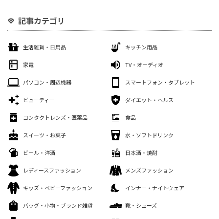
記事カテゴリ
生活雑貨・日用品
キッチン用品
家電
TV・オーディオ
パソコン・周辺機器
スマートフォン・タブレット
ビューティー
ダイエット・ヘルス
コンタクトレンズ・医薬品
食品
スイーツ・お菓子
水・ソフトドリンク
ビール・洋酒
日本酒・焼酎
レディースファッション
メンズファッション
キッズ・ベビーファッション
インナー・ナイトウェア
バッグ・小物・ブランド雑貨
靴・シューズ