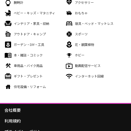
腕時計
アクセサリー
ベビー・キッズ・マタニティ
おもちゃ
インテリア・家具・収納
寝具・ベッド・マットレス
アウトドア・キャンプ
スポーツ
ガーデン・DIY・工具
花・観葉植物
本・雑誌・コミック
ホビー
車用品・バイク用品
動画配信サービス
ギフト・プレゼント
インターネット回線
住宅設備・リフォーム
会社概要
利用規約