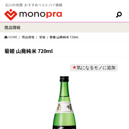
石川の地酒 おすすめベストバイ情報
商品情報
検索:
HOME
商品情報
菊姫
菊姫 山廃純米 720ml
菊姫 山廃純米 720ml
気になるモノに追加