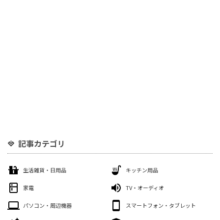
記事カテゴリ
生活雑貨・日用品
キッチン用品
家電
TV・オーディオ
パソコン・周辺機器
スマートフォン・タブレット