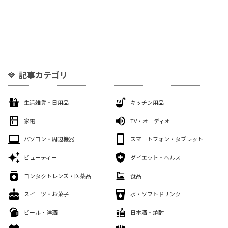
記事カテゴリ
生活雑貨・日用品
キッチン用品
家電
TV・オーディオ
パソコン・周辺機器
スマートフォン・タブレット
ビューティー
ダイエット・ヘルス
コンタクトレンズ・医薬品
食品
スイーツ・お菓子
水・ソフトドリンク
ビール・洋酒
日本酒・焼酎