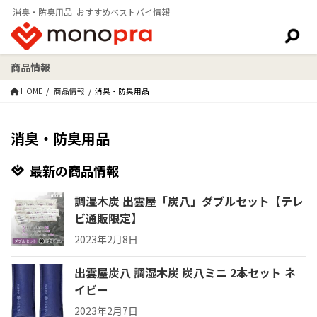
消臭・防臭用品 おすすめベストバイ情報
商品情報
検索:
HOME
商品情報
消臭・防臭用品
消臭・防臭用品
最新の商品情報
調湿木炭 出雲屋「炭八」ダブルセット【テレ
ビ通販限定】
2023年2月8日
出雲屋炭八 調湿木炭 炭八ミニ 2本セット ネ
イビー
2023年2月7日