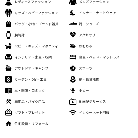
レディースファッション
メンズファッション
キッズ・ベビーファッション
インナー・ナイトウェア
バッグ・小物・ブランド雑貨
靴・シューズ
腕時計
アクセサリー
ベビー・キッズ・マタニティ
おもちゃ
インテリア・家具・収納
寝具・ベッド・マットレス
アウトドア・キャンプ
スポーツ
ガーデン・DIY・工具
花・観葉植物
本・雑誌・コミック
ホビー
車用品・バイク用品
動画配信サービス
ギフト・プレゼント
インターネット回線
住宅設備・リフォーム