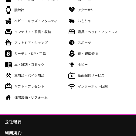
腕時計
アクセサリー
ベビー・キッズ・マタニティ
おもちゃ
インテリア・家具・収納
寝具・ベッド・マットレス
アウトドア・キャンプ
スポーツ
ガーデン・DIY・工具
花・観葉植物
本・雑誌・コミック
ホビー
車用品・バイク用品
動画配信サービス
ギフト・プレゼント
インターネット回線
住宅設備・リフォーム
会社概要
利用規約