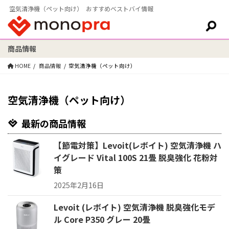
空気清浄機（ペット向け） おすすめベストバイ情報
商品情報
検索:
HOME
商品情報
空気清浄機（ペット向け）
空気清浄機（ペット向け）
最新の商品情報
【節電対策】Levoit(レボイト) 空気清浄機 ハ
イグレード Vital 100S 21畳 脱臭強化 花粉対
策
2025年2月16日
Levoit (レボイト) 空気清浄機 脱臭強化モデ
ル Core P350 グレー 20畳