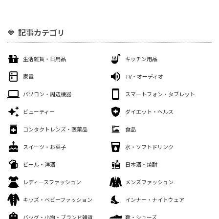
記事カテゴリ
生活雑貨・日用品
キッチン用品
家電
TV・オーディオ
パソコン・周辺機器
スマートフォン・タブレット
ビューティー
ダイエット・ヘルス
コンタクトレンズ・医薬品
食品
スイーツ・お菓子
水・ソフトドリンク
ビール・洋酒
日本酒・焼酎
レディースファッション
メンズファッション
キッズ・ベビーファッション
インナー・ナイトウェア
バッグ・小物・ブランド雑貨
靴・シューズ