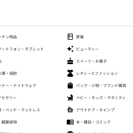
ッチン用品
家電
マートフォン・タブレット
ビューティー
品
スイーツ・お菓子
本酒・焼酎
レディースファッション
ンナー・ナイトウェア
バッグ・小物・ブランド雑貨
クセサリー
ベビー・キッズ・マタニティ
具・ベッド・マットレス
アウトドア・キャンプ
・観葉植物
本・雑誌・コミック