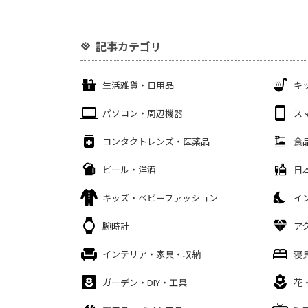
記事カテゴリ
生活雑貨・日用品
キ
パソコン・周辺機器
ス
コンタクトレンズ・医薬品
食
ビール・洋酒
日
キッズ・ベビーファッション
イ
腕時計
ア
インテリア・家具・収納
寝
ガーデン・DIY・工具
花