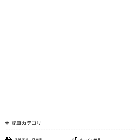
記事カテゴリ
生活雑貨・日用品
キッチン用品