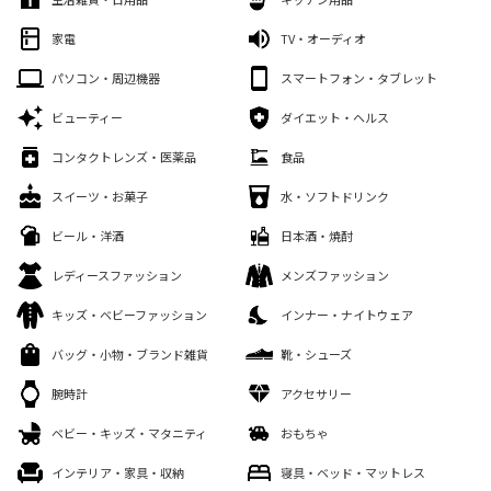
家電
TV・オーディオ
パソコン・周辺機器
スマートフォン・タブレット
ビューティー
ダイエット・ヘルス
コンタクトレンズ・医薬品
食品
スイーツ・お菓子
水・ソフトドリンク
ビール・洋酒
日本酒・焼酎
レディースファッション
メンズファッション
キッズ・ベビーファッション
インナー・ナイトウェア
バッグ・小物・ブランド雑貨
靴・シューズ
腕時計
アクセサリー
ベビー・キッズ・マタニティ
おもちゃ
インテリア・家具・収納
寝具・ベッド・マットレス