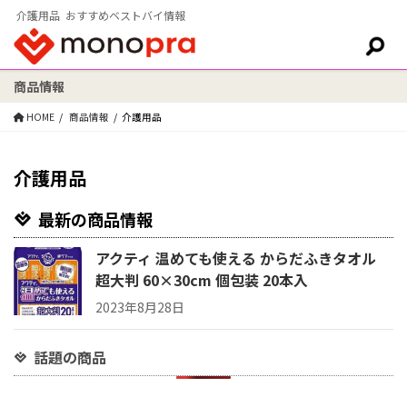
介護用品 おすすめベストバイ情報
商品情報
検索:
HOME
商品情報
介護用品
介護用品
最新の商品情報
アクティ 温めても使える からだふきタオル
超大判 60×30cm 個包装 20本入
2023年8月28日
話題の商品