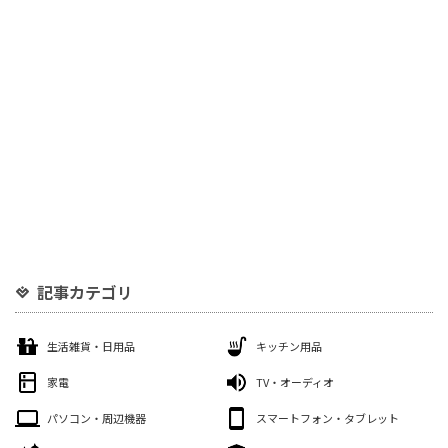
記事カテゴリ
生活雑貨・日用品
キッチン用品
家電
TV・オーディオ
パソコン・周辺機器
スマートフォン・タブレット