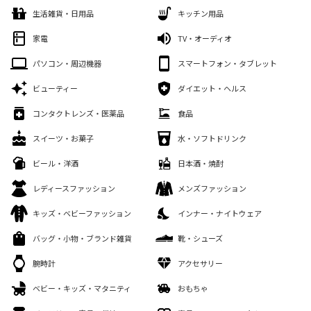
生活雑貨・日用品
キッチン用品
家電
TV・オーディオ
パソコン・周辺機器
スマートフォン・タブレット
ビューティー
ダイエット・ヘルス
コンタクトレンズ・医薬品
食品
スイーツ・お菓子
水・ソフトドリンク
ビール・洋酒
日本酒・焼酎
レディースファッション
メンズファッション
キッズ・ベビーファッション
インナー・ナイトウェア
バッグ・小物・ブランド雑貨
靴・シューズ
腕時計
アクセサリー
ベビー・キッズ・マタニティ
おもちゃ