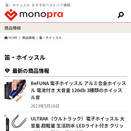
笛・ホイッスル おすすめベストバイ情報
商品情報
検索:
HOME
商品情報
笛・ホイッスル
笛・ホイッスル
最新の商品情報
ReFUNA 電子ホイッスル アルミ合金ホイッス
ル 電池付き 大音量 120db 3種類のホイッス
ル音
2023年5月16日
ULTRAK（ウルトラック）電子ホイッスル 大
音量 超軽量 生活防水 LEDライト付き クリッ