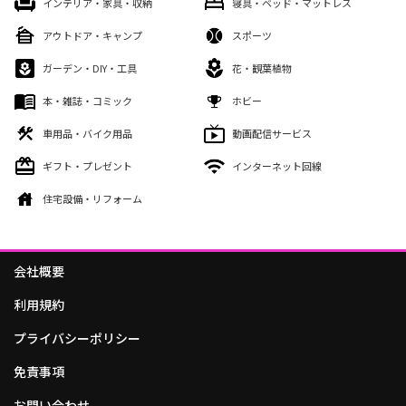
インテリア・家具・収納
寝具・ベッド・マットレス
アウトドア・キャンプ
スポーツ
ガーデン・DIY・工具
花・観葉植物
本・雑誌・コミック
ホビー
車用品・バイク用品
動画配信サービス
ギフト・プレゼント
インターネット回線
住宅設備・リフォーム
会社概要
利用規約
プライバシーポリシー
免責事項
お問い合わせ