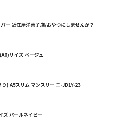
帳カバー 近江屋洋菓子店/おやつにしませんか？
(A6)サイズ ベージュ
) A5スリム マンスリー ニ-JD1Y-23
サイズ パールネイビー