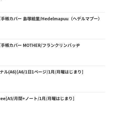
手帳カバー 島塚絵里/Hedelmapuu（ヘデルマプー）
ズ手帳カバー MOTHER/フランクリンバッヂ
ナル(A6)[A6/1日1ページ/1月/月曜はじまり]
free[A5/月間+ノート/1月/月曜はじまり]