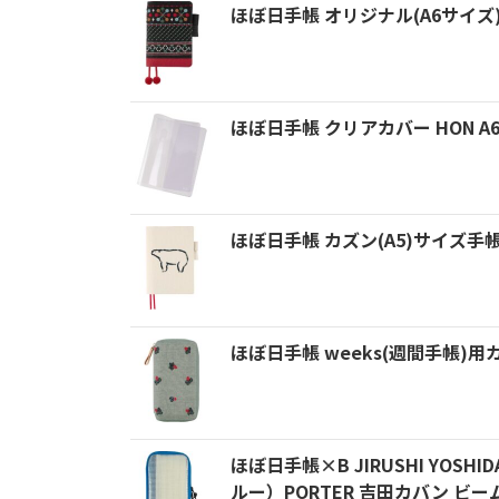
ほぼ日手帳 オリジナル(A6サイ
ほぼ日手帳 クリアカバー HON 
ほぼ日手帳 カズン(A5)サイズ手
ほぼ日手帳 weeks(週間手帳)用カバー
ほぼ日手帳×B JIRUSHI YOSHI
ルー）PORTER 吉田カバン ビー