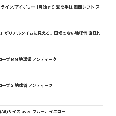
ワイトライン/アイボリー 1月始まり 週間手帳 週間レフト ス
今」がリアルタイムに見える、国境のない地球儀 直径約
ーブ MM 地球儀 アンティーク
ーブ S 地球儀 アンティーク
(A6)サイズ avec ブルー、イエロー