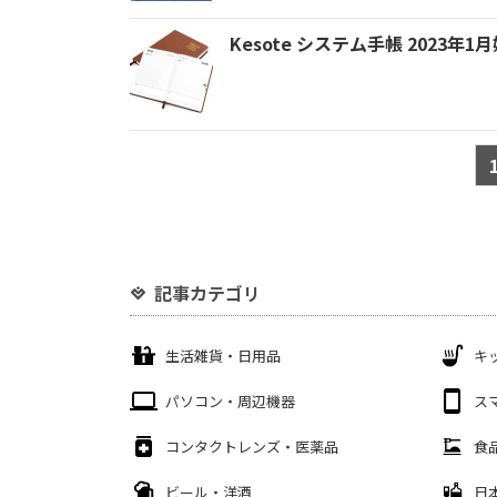
Kesote システム手帳 2023年1
記事カテゴリ
生活雑貨・日用品
キ
パソコン・周辺機器
ス
コンタクトレンズ・医薬品
食
ビール・洋酒
日