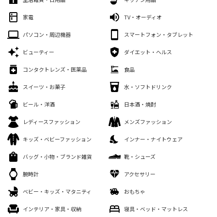
家電
TV・オーディオ
パソコン・周辺機器
スマートフォン・タブレット
ビューティー
ダイエット・ヘルス
コンタクトレンズ・医薬品
食品
スイーツ・お菓子
水・ソフトドリンク
ビール・洋酒
日本酒・焼酎
レディースファッション
メンズファッション
キッズ・ベビーファッション
インナー・ナイトウェア
バッグ・小物・ブランド雑貨
靴・シューズ
腕時計
アクセサリー
ベビー・キッズ・マタニティ
おもちゃ
インテリア・家具・収納
寝具・ベッド・マットレス