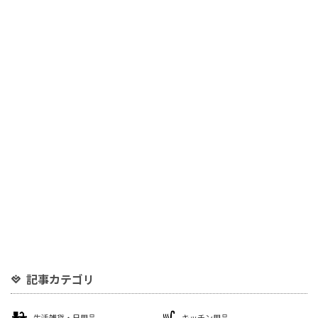
記事カテゴリ
生活雑貨・日用品
キッチン用品