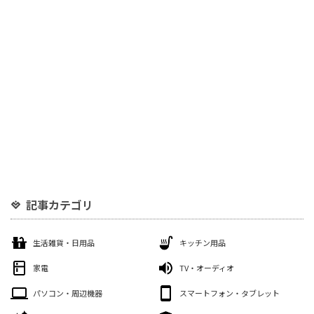
記事カテゴリ
生活雑貨・日用品
キッチン用品
家電
TV・オーディオ
パソコン・周辺機器
スマートフォン・タブレット