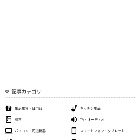
記事カテゴリ
生活雑貨・日用品
キッチン用品
家電
TV・オーディオ
パソコン・周辺機器
スマートフォン・タブレット