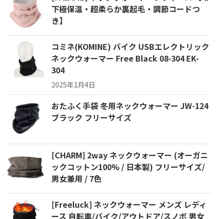
下極保温・超柔らか裏起毛・調節コードつ
き】
コミネ(KOMINE) バイク USBエレクトリック
ネックウォーマー Free Black 08-304 EK-
304
2025年1月4日
おたふく手袋 冬用ネックウォーマー JW-124
ブラック フリーサイズ
[CHARM] 2way ネックウォーマー (オーガニ
ックコットン100% / 日本製) フリーサイズ/
男女兼用 / 7色
[Freeluck] ネックウォーマー メンズ レディ
ース 自転車/バイク/アウトドア/スノボ 男女