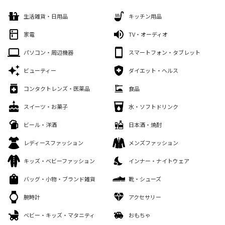
生活雑貨・日用品
キッチン用品
家電
TV・オーディオ
パソコン・周辺機器
スマートフォン・タブレット
ビューティー
ダイエット・ヘルス
コンタクトレンズ・医薬品
食品
スイーツ・お菓子
水・ソフトドリンク
ビール・洋酒
日本酒・焼酎
レディースファッション
メンズファッション
キッズ・ベビーファッション
インナー・ナイトウェア
バッグ・小物・ブランド雑貨
靴・シューズ
腕時計
アクセサリー
ベビー・キッズ・マタニティ
おもちゃ