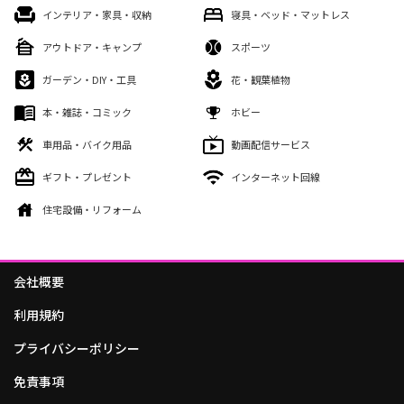
インテリア・家具・収納
寝具・ベッド・マットレス
アウトドア・キャンプ
スポーツ
ガーデン・DIY・工具
花・観葉植物
本・雑誌・コミック
ホビー
車用品・バイク用品
動画配信サービス
ギフト・プレゼント
インターネット回線
住宅設備・リフォーム
会社概要
利用規約
プライバシーポリシー
免責事項