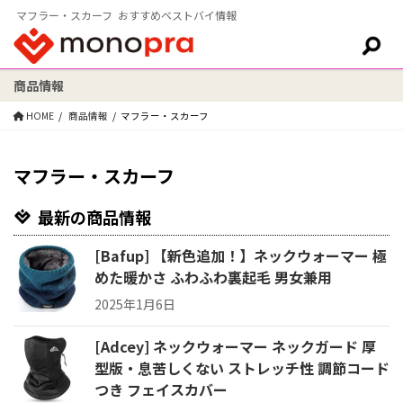
マフラー・スカーフ おすすめベストバイ情報
商品情報
検索:
HOME
商品情報
マフラー・スカーフ
マフラー・スカーフ
最新の商品情報
[Bafup] 【新色追加！】ネックウォーマー 極
めた暖かさ ふわふわ裏起毛 男女兼用
2025年1月6日
[Adcey] ネックウォーマー ネックガード 厚
型版・息苦しくない ストレッチ性 調節コード
つき フェイスカバー