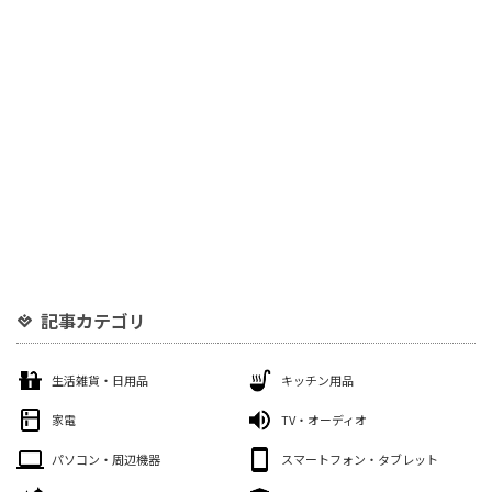
記事カテゴリ
生活雑貨・日用品
キッチン用品
家電
TV・オーディオ
パソコン・周辺機器
スマートフォン・タブレット