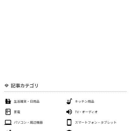
記事カテゴリ
生活雑貨・日用品
キッチン用品
家電
TV・オーディオ
パソコン・周辺機器
スマートフォン・タブレット