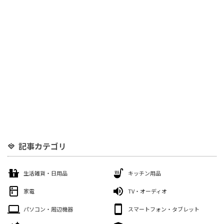
記事カテゴリ
生活雑貨・日用品
キッチン用品
家電
TV・オーディオ
パソコン・周辺機器
スマートフォン・タブレット