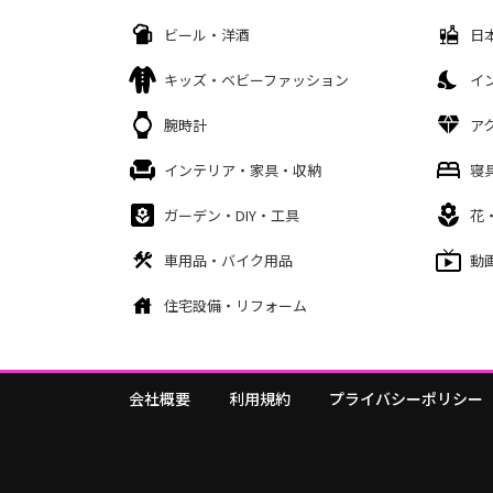
ビール・洋酒
日
キッズ・ベビーファッション
イ
腕時計
ア
インテリア・家具・収納
寝
ガーデン・DIY・工具
花
車用品・バイク用品
動
住宅設備・リフォーム
会社概要
利用規約
プライバシーポリシー