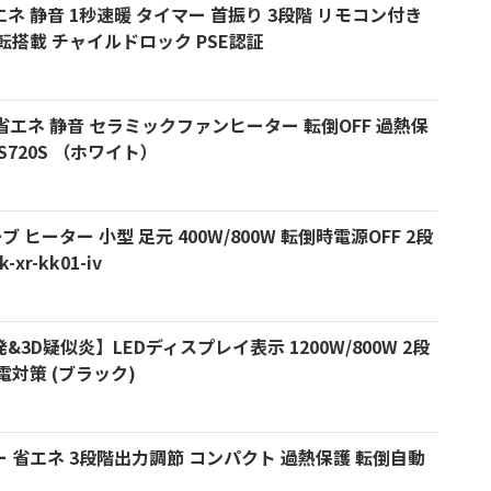
ネ 静音 1秒速暖 タイマー 首振り 3段階 リモコン付き
温運転搭載 チャイルドロック PSE認証
 速暖 省エネ 静音 セラミックファンヒーター 転倒OFF 過熱保
S720S （ホワイト）
ヒーター 小型 足元 400W/800W 転倒時電源OFF 2段
r-kk01-iv
3D疑似炎】LEDディスプレイ表示 1200W/800W 2段
電対策 (ブラック)
 省エネ 3段階出力調節 コンパクト 過熱保護 転倒自動