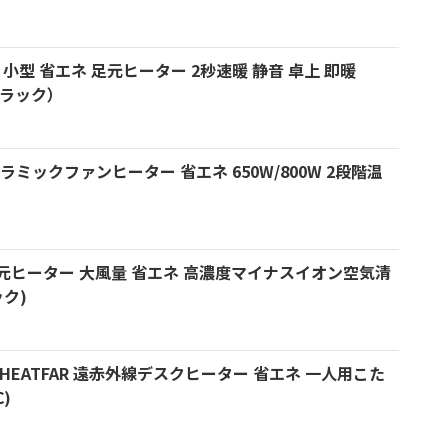
型 省エネ 足元ヒーター 2秒速暖 静音 卓上 即暖
ブラック）
ミックファンヒーター 省エネ 650W/800W 2段階温
足元ヒーター 大風量 省エネ 高濃度マイナスイオン空気清
ック)
 HEATFAR 遠赤外線デスクヒーター 省エネ 一人用こた
)