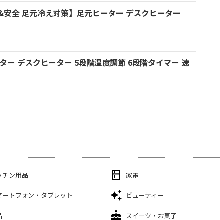
&安全 足元冷え対策】足元ヒーター デスクヒーター
ヒーター デスクヒーター 5段階温度調節 6段階タイマー 速
ッチン用品
家電
マートフォン・タブレット
ビューティー
品
スイーツ・お菓子