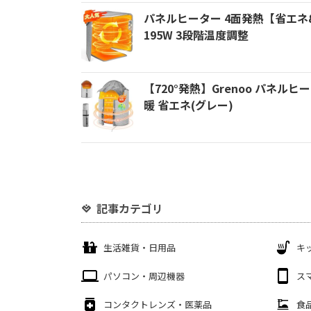
パネルヒーター 4面発熱【省エネ
195W 3段階温度調整
【720°発熱】Grenoo パネル
暖 省エネ(グレー)
記事カテゴリ
生活雑貨・日用品
キ
パソコン・周辺機器
ス
コンタクトレンズ・医薬品
食