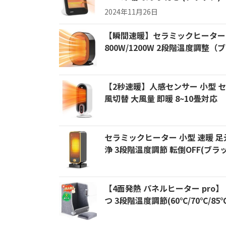
2024年11月26日
【瞬間速暖】セラミックヒーター 小
800W/1200W 2段階温度調整（
【2秒速暖】人感センサー 小型 セラ
風切替 大風量 即暖 8~10畳対応
セラミックヒーター 小型 速暖 
浄 3段階温度調節 転倒OFF(ブラ
【4面発熱 パネルヒーター pro】
つ 3段階温度調節(60℃/70℃/85℃