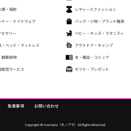
本酒・焼酎
レディースファッション
ンナー・ナイトウェア
バッグ・小物・ブランド雑貨
クセサリー
ベビー・キッズ・マタニティ
具・ベッド・マットレス
アウトドア・キャンプ
・観葉植物
本・雑誌・コミック
画配信サービス
ギフト・プレゼント
免責事項
お問い合わせ
Copyright © monopra（モノプラ） All Rights Reserved.