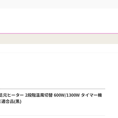
元ヒーター 2段階温風切替 600W/1300W タイマー機
E適合品(黒)