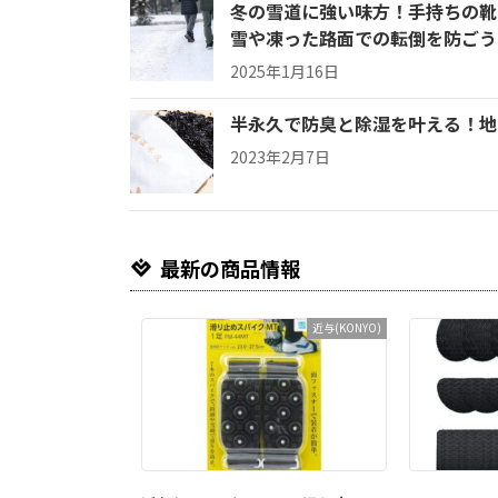
冬の雪道に強い味方！手持ちの靴
雪や凍った路面での転倒を防ごう
2025年1月16日
半永久で防臭と除湿を叶える！地
2023年2月7日
最新の商品情報
近与(KONYO)