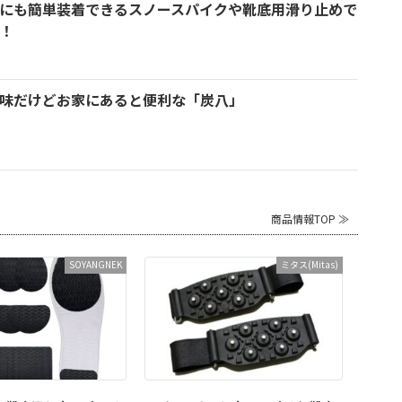
にも簡単装着できるスノースパイクや靴底用滑り止めで
！
味だけどお家にあると便利な「炭八」
商品情報TOP ≫
SOYANGNEK
ミタス(Mitas)