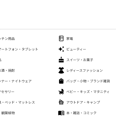
ッチン用品
家電
マートフォン・タブレット
ビューティー
品
スイーツ・お菓子
本酒・焼酎
レディースファッション
ンナー・ナイトウェア
バッグ・小物・ブランド雑貨
クセサリー
ベビー・キッズ・マタニティ
具・ベッド・マットレス
アウトドア・キャンプ
・観葉植物
本・雑誌・コミック