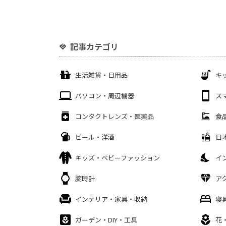
記事カテゴリ
生活雑貨・日用品
キ
パソコン・周辺機器
ス
コンタクトレンズ・医薬品
食
ビール・洋酒
日
キッズ・ベビーファッション
イ
腕時計
ア
インテリア・家具・収納
寝
ガーデン・DIY・工具
花