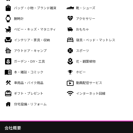
バッグ・小物・ブランド雑貨
靴・シューズ
腕時計
アクセサリー
ベビー・キッズ・マタニティ
おもちゃ
インテリア・家具・収納
寝具・ベッド・マットレス
アウトドア・キャンプ
スポーツ
ガーデン・DIY・工具
花・観葉植物
本・雑誌・コミック
ホビー
車用品・バイク用品
動画配信サービス
ギフト・プレゼント
インターネット回線
住宅設備・リフォーム
会社概要