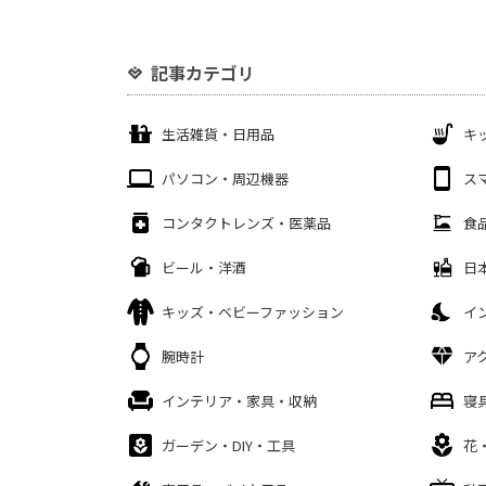
記事カテゴリ
生活雑貨・日用品
キ
パソコン・周辺機器
ス
コンタクトレンズ・医薬品
食
ビール・洋酒
日
キッズ・ベビーファッション
イ
腕時計
ア
インテリア・家具・収納
寝
ガーデン・DIY・工具
花