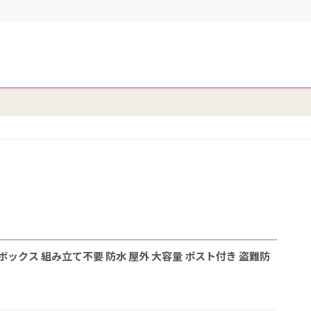
宅配ボックス 組み立て不要 防水 屋外 大容量 ポスト付き 盗難防