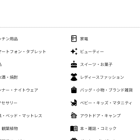
ッチン用品
家電
マートフォン・タブレット
ビューティー
品
スイーツ・お菓子
本酒・焼酎
レディースファッション
ンナー・ナイトウェア
バッグ・小物・ブランド雑貨
クセサリー
ベビー・キッズ・マタニティ
具・ベッド・マットレス
アウトドア・キャンプ
・観葉植物
本・雑誌・コミック