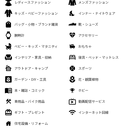
レディースファッション
メンズファッション
キッズ・ベビーファッション
インナー・ナイトウェア
バッグ・小物・ブランド雑貨
靴・シューズ
腕時計
アクセサリー
ベビー・キッズ・マタニティ
おもちゃ
インテリア・家具・収納
寝具・ベッド・マットレス
アウトドア・キャンプ
スポーツ
ガーデン・DIY・工具
花・観葉植物
本・雑誌・コミック
ホビー
車用品・バイク用品
動画配信サービス
ギフト・プレゼント
インターネット回線
住宅設備・リフォーム