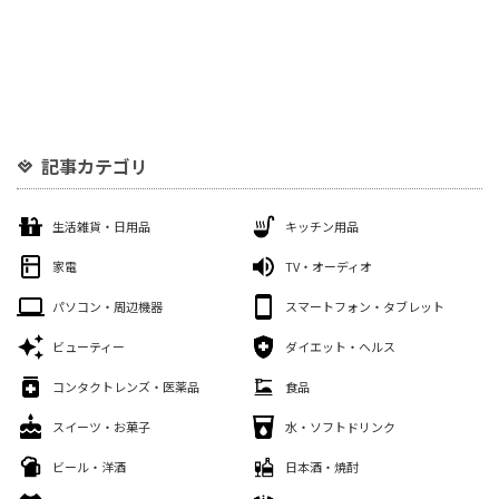
記事カテゴリ
生活雑貨・日用品
キッチン用品
家電
TV・オーディオ
パソコン・周辺機器
スマートフォン・タブレット
ビューティー
ダイエット・ヘルス
コンタクトレンズ・医薬品
食品
スイーツ・お菓子
水・ソフトドリンク
ビール・洋酒
日本酒・焼酎