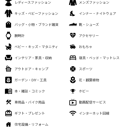
レディースファッション
メンズファッション
キッズ・ベビーファッション
インナー・ナイトウェア
バッグ・小物・ブランド雑貨
靴・シューズ
腕時計
アクセサリー
ベビー・キッズ・マタニティ
おもちゃ
インテリア・家具・収納
寝具・ベッド・マットレス
アウトドア・キャンプ
スポーツ
ガーデン・DIY・工具
花・観葉植物
本・雑誌・コミック
ホビー
車用品・バイク用品
動画配信サービス
ギフト・プレゼント
インターネット回線
住宅設備・リフォーム