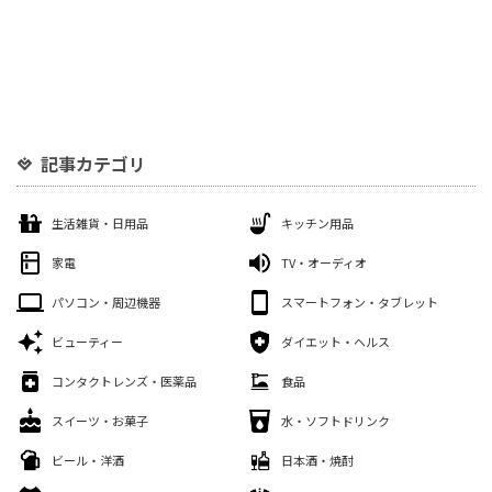
記事カテゴリ
生活雑貨・日用品
キッチン用品
家電
TV・オーディオ
パソコン・周辺機器
スマートフォン・タブレット
ビューティー
ダイエット・ヘルス
コンタクトレンズ・医薬品
食品
スイーツ・お菓子
水・ソフトドリンク
ビール・洋酒
日本酒・焼酎