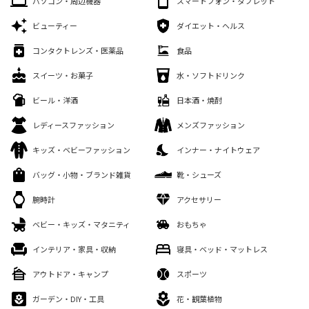
パソコン・周辺機器
スマートフォン・タブレット
ビューティー
ダイエット・ヘルス
コンタクトレンズ・医薬品
食品
スイーツ・お菓子
水・ソフトドリンク
ビール・洋酒
日本酒・焼酎
レディースファッション
メンズファッション
キッズ・ベビーファッション
インナー・ナイトウェア
バッグ・小物・ブランド雑貨
靴・シューズ
腕時計
アクセサリー
ベビー・キッズ・マタニティ
おもちゃ
インテリア・家具・収納
寝具・ベッド・マットレス
アウトドア・キャンプ
スポーツ
ガーデン・DIY・工具
花・観葉植物