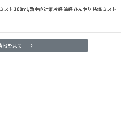
感ミスト 300ml/熱中症対策 冷感 涼感 ひんやり 持続 ミスト
情報を見る