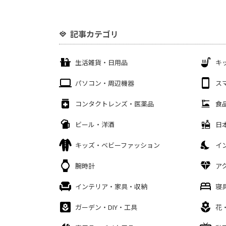
記事カテゴリ
生活雑貨・日用品
キ
パソコン・周辺機器
ス
コンタクトレンズ・医薬品
食
ビール・洋酒
日
キッズ・ベビーファッション
イ
腕時計
ア
インテリア・家具・収納
寝
ガーデン・DIY・工具
花