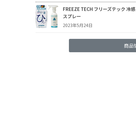
FREEZE TECH フリーズテック 冷
スプレー
2023年5月24日
商品