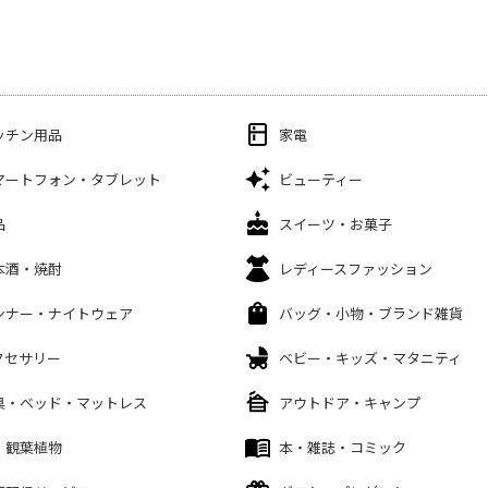
ッチン用品
家電
マートフォン・タブレット
ビューティー
品
スイーツ・お菓子
本酒・焼酎
レディースファッション
ンナー・ナイトウェア
バッグ・小物・ブランド雑貨
クセサリー
ベビー・キッズ・マタニティ
具・ベッド・マットレス
アウトドア・キャンプ
・観葉植物
本・雑誌・コミック