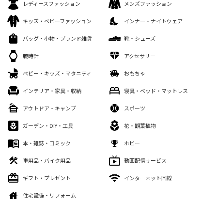
レディースファッション
メンズファッション
キッズ・ベビーファッション
インナー・ナイトウェア
バッグ・小物・ブランド雑貨
靴・シューズ
腕時計
アクセサリー
ベビー・キッズ・マタニティ
おもちゃ
インテリア・家具・収納
寝具・ベッド・マットレス
アウトドア・キャンプ
スポーツ
ガーデン・DIY・工具
花・観葉植物
本・雑誌・コミック
ホビー
車用品・バイク用品
動画配信サービス
ギフト・プレゼント
インターネット回線
住宅設備・リフォーム