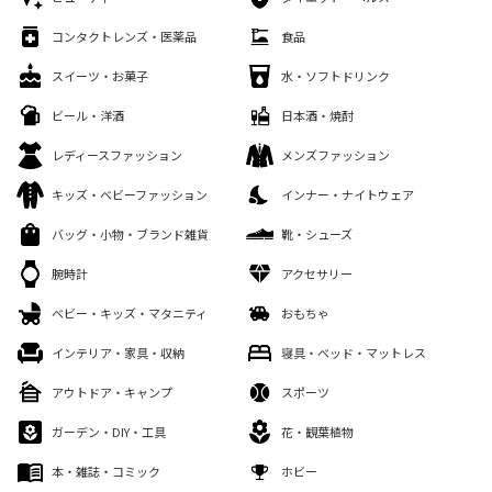
コンタクトレンズ・医薬品
食品
スイーツ・お菓子
水・ソフトドリンク
ビール・洋酒
日本酒・焼酎
レディースファッション
メンズファッション
キッズ・ベビーファッション
インナー・ナイトウェア
バッグ・小物・ブランド雑貨
靴・シューズ
腕時計
アクセサリー
ベビー・キッズ・マタニティ
おもちゃ
インテリア・家具・収納
寝具・ベッド・マットレス
アウトドア・キャンプ
スポーツ
ガーデン・DIY・工具
花・観葉植物
本・雑誌・コミック
ホビー