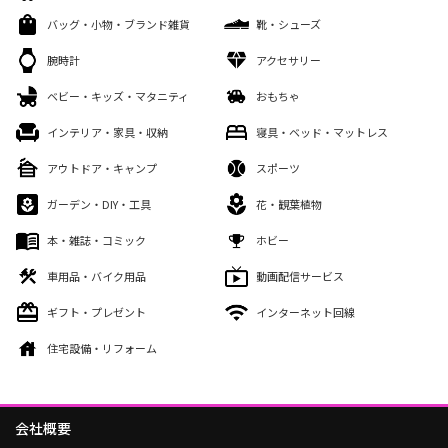
バッグ・小物・ブランド雑貨
靴・シューズ
腕時計
アクセサリー
ベビー・キッズ・マタニティ
おもちゃ
インテリア・家具・収納
寝具・ベッド・マットレス
アウトドア・キャンプ
スポーツ
ガーデン・DIY・工具
花・観葉植物
本・雑誌・コミック
ホビー
車用品・バイク用品
動画配信サービス
ギフト・プレゼント
インターネット回線
住宅設備・リフォーム
会社概要