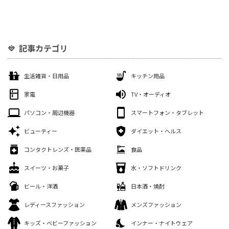
記事カテゴリ
生活雑貨・日用品
キッチン用品
家電
TV・オーディオ
パソコン・周辺機器
スマートフォン・タブレット
ビューティー
ダイエット・ヘルス
コンタクトレンズ・医薬品
食品
スイーツ・お菓子
水・ソフトドリンク
ビール・洋酒
日本酒・焼酎
レディースファッション
メンズファッション
キッズ・ベビーファッション
インナー・ナイトウェア