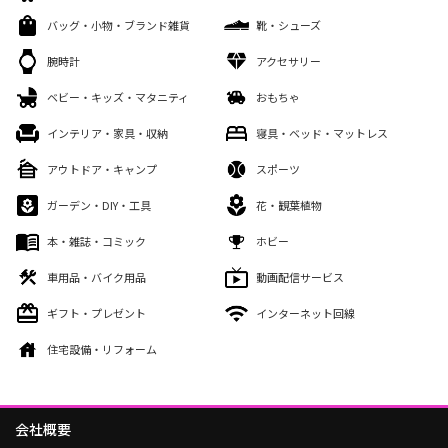
バッグ・小物・ブランド雑貨
靴・シューズ
腕時計
アクセサリー
ベビー・キッズ・マタニティ
おもちゃ
インテリア・家具・収納
寝具・ベッド・マットレス
アウトドア・キャンプ
スポーツ
ガーデン・DIY・工具
花・観葉植物
本・雑誌・コミック
ホビー
車用品・バイク用品
動画配信サービス
ギフト・プレゼント
インターネット回線
住宅設備・リフォーム
会社概要