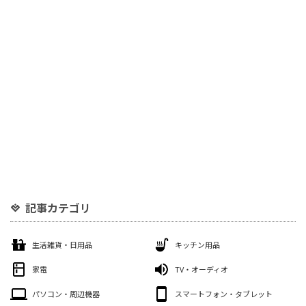
記事カテゴリ
生活雑貨・日用品
キッチン用品
家電
TV・オーディオ
パソコン・周辺機器
スマートフォン・タブレット