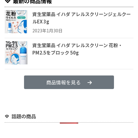
最新の商品情報
資生堂薬品 イハダ アレルスクリーンジェルクー
ルEX 3g
2023年1月30日
資生堂薬品 イハダ アレルスクリーン 花粉・
PM2.5をブロック 50g
商品情報を見る
話題の商品