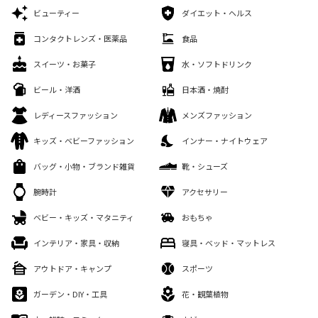
ビューティー
ダイエット・ヘルス
コンタクトレンズ・医薬品
食品
スイーツ・お菓子
水・ソフトドリンク
ビール・洋酒
日本酒・焼酎
レディースファッション
メンズファッション
キッズ・ベビーファッション
インナー・ナイトウェア
バッグ・小物・ブランド雑貨
靴・シューズ
腕時計
アクセサリー
ベビー・キッズ・マタニティ
おもちゃ
インテリア・家具・収納
寝具・ベッド・マットレス
アウトドア・キャンプ
スポーツ
ガーデン・DIY・工具
花・観葉植物