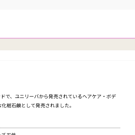
ンドで、ユニリーバから発売されているヘアケア・ボデ
質な化粧石鹸として発売されました。
ズ 石鹸