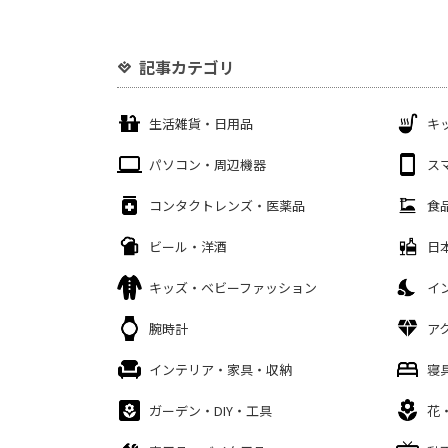
記事カテゴリ
生活雑貨・日用品
キ
パソコン・周辺機器
ス
コンタクトレンズ・医薬品
食
ビール・洋酒
日
キッズ・ベビーファッション
イ
腕時計
ア
インテリア・家具・収納
寝
ガーデン・DIY・工具
花