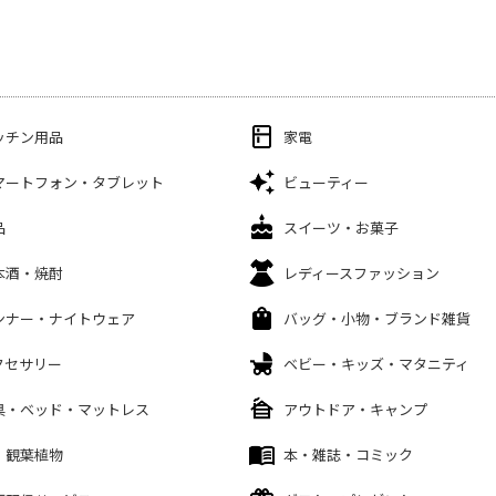
ッチン用品
家電
マートフォン・タブレット
ビューティー
品
スイーツ・お菓子
本酒・焼酎
レディースファッション
ンナー・ナイトウェア
バッグ・小物・ブランド雑貨
クセサリー
ベビー・キッズ・マタニティ
具・ベッド・マットレス
アウトドア・キャンプ
・観葉植物
本・雑誌・コミック