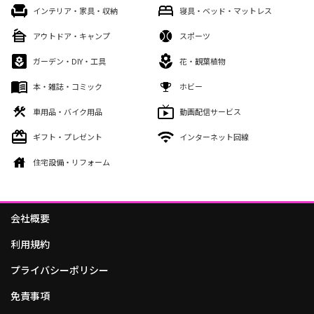
インテリア・家具・収納
寝具・ベッド・マットレス
アウトドア・キャンプ
スポーツ
ガーデン・DIY・工具
花・観葉植物
本・雑誌・コミック
ホビー
車用品・バイク用品
動画配信サービス
ギフト・プレゼント
インターネット回線
住宅設備・リフォーム
会社概要
利用規約
プライバシーポリシー
免責事項