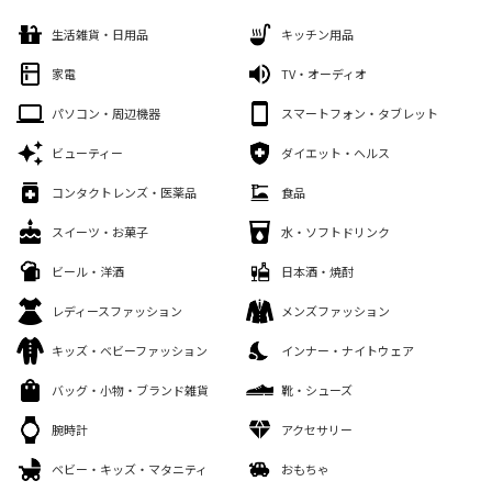
生活雑貨・日用品
キッチン用品
家電
TV・オーディオ
パソコン・周辺機器
スマートフォン・タブレット
ビューティー
ダイエット・ヘルス
コンタクトレンズ・医薬品
食品
スイーツ・お菓子
水・ソフトドリンク
ビール・洋酒
日本酒・焼酎
レディースファッション
メンズファッション
キッズ・ベビーファッション
インナー・ナイトウェア
バッグ・小物・ブランド雑貨
靴・シューズ
腕時計
アクセサリー
ベビー・キッズ・マタニティ
おもちゃ