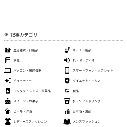
記事カテゴリ
生活雑貨・日用品
キッチン用品
家電
TV・オーディオ
パソコン・周辺機器
スマートフォン・タブレット
ビューティー
ダイエット・ヘルス
コンタクトレンズ・医薬品
食品
スイーツ・お菓子
水・ソフトドリンク
ビール・洋酒
日本酒・焼酎
レディースファッション
メンズファッション