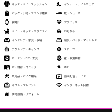
キッズ・ベビーファッション
インナー・ナイトウェア
バッグ・小物・ブランド雑貨
靴・シューズ
腕時計
アクセサリー
ベビー・キッズ・マタニティ
おもちゃ
インテリア・家具・収納
寝具・ベッド・マットレス
アウトドア・キャンプ
スポーツ
ガーデン・DIY・工具
花・観葉植物
本・雑誌・コミック
ホビー
車用品・バイク用品
動画配信サービス
ギフト・プレゼント
インターネット回線
住宅設備・リフォーム