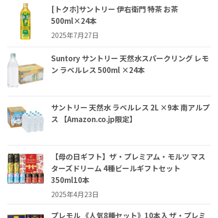
[トクホ]サントリー 伊右衛門 特茶 お茶
500ml×24本
2025年7月27日
Suntory サントリー 天然水スパークリング レモ
ン ラベルレス 500ml ×24本
サントリー 天然水 ラベルレス 2L ×9本 南アルプ
ス 【Amazon.co.jp限定】
【母の日ギフト】ザ・プレミアム・モルツ マス
ターズドリーム 4種ビールギフトセット
350ml10本
2025年4月23日
プレモル 《人気8種セット》10本入 ザ・プレミ