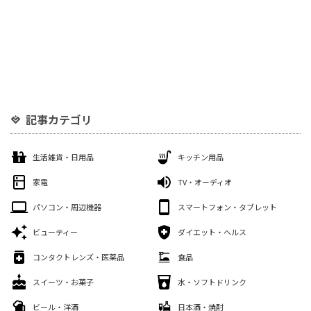
記事カテゴリ
生活雑貨・日用品
キッチン用品
家電
TV・オーディオ
パソコン・周辺機器
スマートフォン・タブレット
ビューティー
ダイエット・ヘルス
コンタクトレンズ・医薬品
食品
スイーツ・お菓子
水・ソフトドリンク
ビール・洋酒
日本酒・焼酎