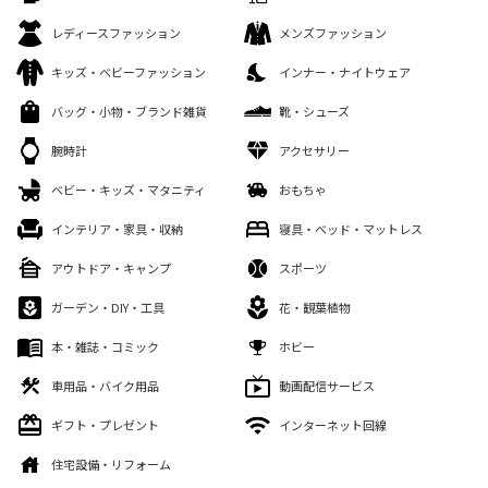
レディースファッション
メンズファッション
キッズ・ベビーファッション
インナー・ナイトウェア
バッグ・小物・ブランド雑貨
靴・シューズ
腕時計
アクセサリー
ベビー・キッズ・マタニティ
おもちゃ
インテリア・家具・収納
寝具・ベッド・マットレス
アウトドア・キャンプ
スポーツ
ガーデン・DIY・工具
花・観葉植物
本・雑誌・コミック
ホビー
車用品・バイク用品
動画配信サービス
ギフト・プレゼント
インターネット回線
住宅設備・リフォーム