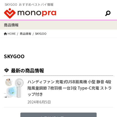
SKYGOO おすすめベストバイ情報
商品情報
検索:
HOME
商品情報
SKYGOO
SKYGOO
最新の商品情報
ハンディファン 充電式USB扇風機 小型 静音 4段
階風量調節 7枚羽根 一台3役 Type-C充電 ストラ
ップ付き
2024年6月5日