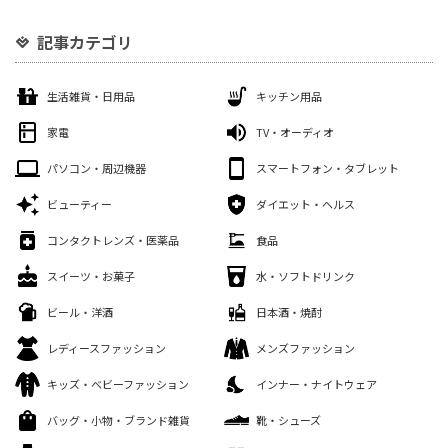
記事カテゴリ
生活雑貨・日用品
キッチン用品
家電
TV・オーディオ
パソコン・周辺機器
スマートフォン・タブレット
ビューティー
ダイエット・ヘルス
コンタクトレンズ・医薬品
食品
スイーツ・お菓子
水・ソフトドリンク
ビール・洋酒
日本酒・焼酎
レディースファッション
メンズファッション
キッズ・ベビーファッション
インナー・ナイトウェア
バッグ・小物・ブランド雑貨
靴・シューズ