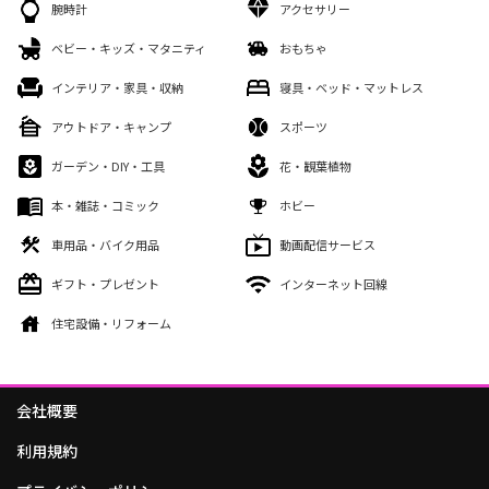
腕時計
アクセサリー
ベビー・キッズ・マタニティ
おもちゃ
インテリア・家具・収納
寝具・ベッド・マットレス
アウトドア・キャンプ
スポーツ
ガーデン・DIY・工具
花・観葉植物
本・雑誌・コミック
ホビー
車用品・バイク用品
動画配信サービス
ギフト・プレゼント
インターネット回線
住宅設備・リフォーム
会社概要
利用規約