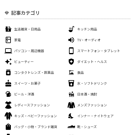
記事カテゴリ
生活雑貨・日用品
キッチン用品
家電
TV・オーディオ
パソコン・周辺機器
スマートフォン・タブレット
ビューティー
ダイエット・ヘルス
コンタクトレンズ・医薬品
食品
スイーツ・お菓子
水・ソフトドリンク
ビール・洋酒
日本酒・焼酎
レディースファッション
メンズファッション
キッズ・ベビーファッション
インナー・ナイトウェア
バッグ・小物・ブランド雑貨
靴・シューズ