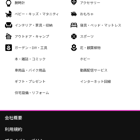
腕時計
アクセサリー
ベビー・キッズ・マタニティ
おもちゃ
インテリア・家具・収納
寝具・ベッド・マットレス
アウトドア・キャンプ
スポーツ
ガーデン・DIY・工具
花・観葉植物
本・雑誌・コミック
ホビー
車用品・バイク用品
動画配信サービス
ギフト・プレゼント
インターネット回線
住宅設備・リフォーム
会社概要
利用規約