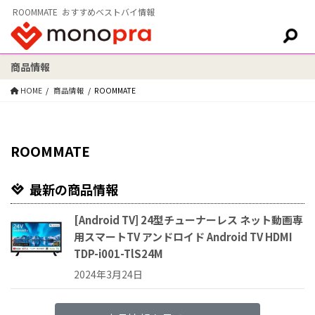
ROOMMATE おすすめベストバイ情報
商品情報
検索:
HOME
商品情報
ROOMMATE
ROOMMATE
最新の商品情報
[Android TV] 24型チューナーレス ネット動画専
用スマートTV アンドロイド Android TV HDMI
‎TDP-i001-TlS24M
2024年3月24日