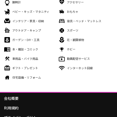
腕時計
アクセサリー
ベビー・キッズ・マタニティ
おもちゃ
インテリア・家具・収納
寝具・ベッド・マットレス
アウトドア・キャンプ
スポーツ
ガーデン・DIY・工具
花・観葉植物
本・雑誌・コミック
ホビー
車用品・バイク用品
動画配信サービス
ギフト・プレゼント
インターネット回線
住宅設備・リフォーム
会社概要
利用規約