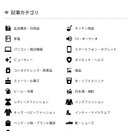
記事カテゴリ
生活雑貨・日用品
キッチン用品
家電
TV・オーディオ
パソコン・周辺機器
スマートフォン・タブレット
ビューティー
ダイエット・ヘルス
コンタクトレンズ・医薬品
食品
スイーツ・お菓子
水・ソフトドリンク
ビール・洋酒
日本酒・焼酎
レディースファッション
メンズファッション
キッズ・ベビーファッション
インナー・ナイトウェア
バッグ・小物・ブランド雑貨
靴・シューズ