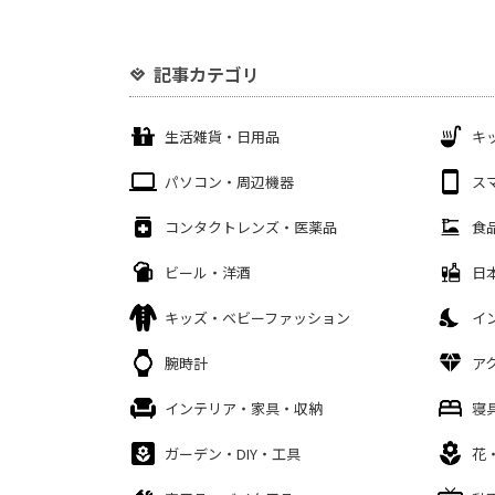
記事カテゴリ
生活雑貨・日用品
キ
パソコン・周辺機器
ス
コンタクトレンズ・医薬品
食
ビール・洋酒
日
キッズ・ベビーファッション
イ
腕時計
ア
インテリア・家具・収納
寝
ガーデン・DIY・工具
花