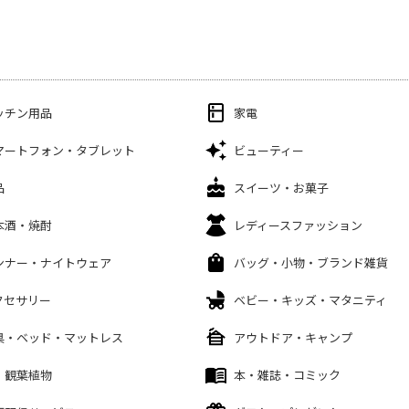
ッチン用品
家電
マートフォン・タブレット
ビューティー
品
スイーツ・お菓子
本酒・焼酎
レディースファッション
ンナー・ナイトウェア
バッグ・小物・ブランド雑貨
クセサリー
ベビー・キッズ・マタニティ
具・ベッド・マットレス
アウトドア・キャンプ
・観葉植物
本・雑誌・コミック