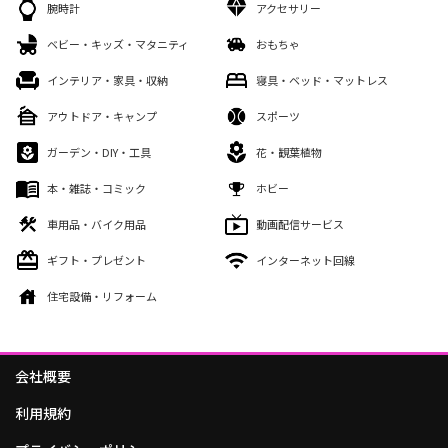
腕時計
アクセサリー
ベビー・キッズ・マタニティ
おもちゃ
インテリア・家具・収納
寝具・ベッド・マットレス
アウトドア・キャンプ
スポーツ
ガーデン・DIY・工具
花・観葉植物
本・雑誌・コミック
ホビー
車用品・バイク用品
動画配信サービス
ギフト・プレゼント
インターネット回線
住宅設備・リフォーム
会社概要
利用規約