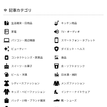
記事カテゴリ
生活雑貨・日用品
キッチン用品
家電
TV・オーディオ
パソコン・周辺機器
スマートフォン・タブレット
ビューティー
ダイエット・ヘルス
コンタクトレンズ・医薬品
食品
スイーツ・お菓子
水・ソフトドリンク
ビール・洋酒
日本酒・焼酎
レディースファッション
メンズファッション
キッズ・ベビーファッション
インナー・ナイトウェア
バッグ・小物・ブランド雑貨
靴・シューズ