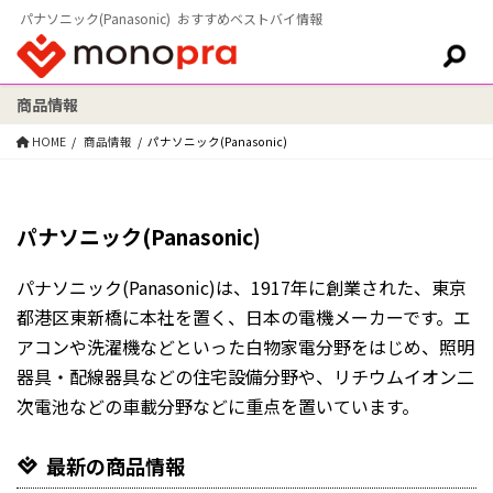
パナソニック(Panasonic) おすすめベストバイ情報
商品情報
検索:
HOME
商品情報
パナソニック(Panasonic)
パナソニック(Panasonic)
パナソニック(Panasonic)は、1917年に創業された、東京
都港区東新橋に本社を置く、日本の電機メーカーです。エ
アコンや洗濯機などといった白物家電分野をはじめ、照明
器具・配線器具などの住宅設備分野や、リチウムイオン二
次電池などの車載分野などに重点を置いています。
最新の商品情報