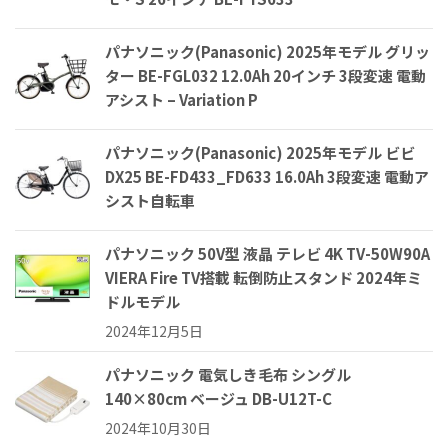
パナソニック(Panasonic) 2025年モデル グリッ
ター BE-FGL032 12.0Ah 20インチ 3段変速 電動
アシスト – Variation P
パナソニック(Panasonic) 2025年モデル ビビ
DX25 BE-FD433_FD633 16.0Ah 3段変速 電動ア
シスト自転車
パナソニック 50V型 液晶 テレビ 4K TV-50W90A
VIERA Fire TV搭載 転倒防止スタンド 2024年ミ
ドルモデル
2024年12月5日
パナソニック 電気しき毛布 シングル
140×80cm ベージュ DB-U12T-C
2024年10月30日