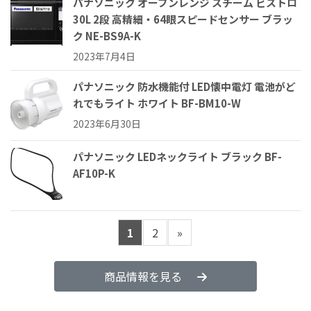
パナソニック オーブンレンジ スチーム ビストロ
30L 2段 高精細・64眼スピードセンサー ブラッ
ク NE-BS9A-K
2023年7月4日
パナソニック 防水機能付 LED懐中電灯 電池がど
れでもライト ホワイト BF-BM10-W
2023年6月30日
パナソニック LEDネックライト ブラック BF-
AF10P-K
1
2
»
商品情報を見る