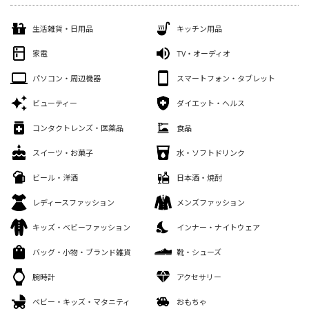
生活雑貨・日用品
キッチン用品
家電
TV・オーディオ
パソコン・周辺機器
スマートフォン・タブレット
ビューティー
ダイエット・ヘルス
コンタクトレンズ・医薬品
食品
スイーツ・お菓子
水・ソフトドリンク
ビール・洋酒
日本酒・焼酎
レディースファッション
メンズファッション
キッズ・ベビーファッション
インナー・ナイトウェア
バッグ・小物・ブランド雑貨
靴・シューズ
腕時計
アクセサリー
ベビー・キッズ・マタニティ
おもちゃ