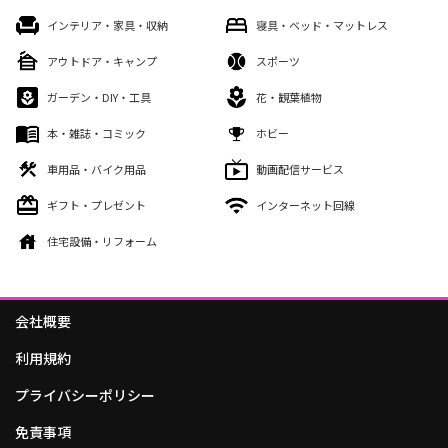
インテリア・家具・収納
寝具・ベッド・マットレス
アウトドア・キャンプ
スポーツ
ガーデン・DIY・工具
花・観葉植物
本・雑誌・コミック
ホビー
車用品・バイク用品
動画配信サービス
ギフト・プレゼント
インターネット回線
住宅設備・リフォーム
会社概要
利用規約
プライバシーポリシー
免責事項