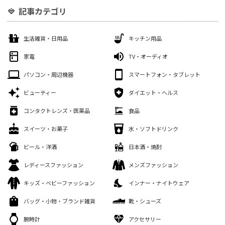
記事カテゴリ
生活雑貨・日用品
キッチン用品
家電
TV・オーディオ
パソコン・周辺機器
スマートフォン・タブレット
ビューティー
ダイエット・ヘルス
コンタクトレンズ・医薬品
食品
スイーツ・お菓子
水・ソフトドリンク
ビール・洋酒
日本酒・焼酎
レディースファッション
メンズファッション
キッズ・ベビーファッション
インナー・ナイトウェア
バッグ・小物・ブランド雑貨
靴・シューズ
腕時計
アクセサリー