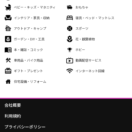
ベビー・キッズ・マタニティ
おもちゃ
インテリア・家具・収納
寝具・ベッド・マットレス
アウトドア・キャンプ
スポーツ
ガーデン・DIY・工具
花・観葉植物
本・雑誌・コミック
ホビー
車用品・バイク用品
動画配信サービス
ギフト・プレゼント
インターネット回線
住宅設備・リフォーム
会社概要
利用規約
プライバシーポリシー