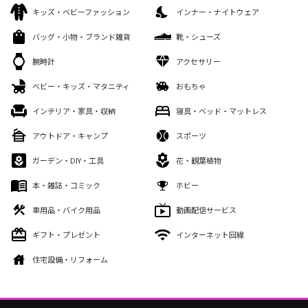
キッズ・ベビーファッション
インナー・ナイトウェア
バッグ・小物・ブランド雑貨
靴・シューズ
腕時計
アクセサリー
ベビー・キッズ・マタニティ
おもちゃ
インテリア・家具・収納
寝具・ベッド・マットレス
アウトドア・キャンプ
スポーツ
ガーデン・DIY・工具
花・観葉植物
本・雑誌・コミック
ホビー
車用品・バイク用品
動画配信サービス
ギフト・プレゼント
インターネット回線
住宅設備・リフォーム