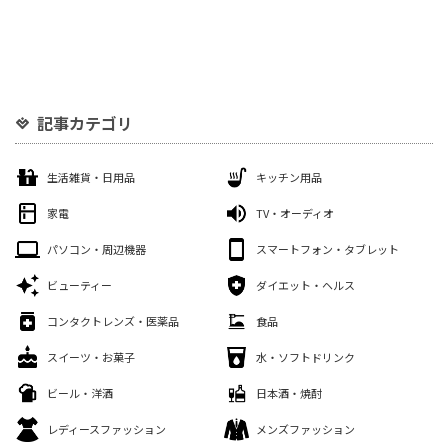
記事カテゴリ
生活雑貨・日用品
キッチン用品
家電
TV・オーディオ
パソコン・周辺機器
スマートフォン・タブレット
ビューティー
ダイエット・ヘルス
コンタクトレンズ・医薬品
食品
スイーツ・お菓子
水・ソフトドリンク
ビール・洋酒
日本酒・焼酎
レディースファッション
メンズファッション