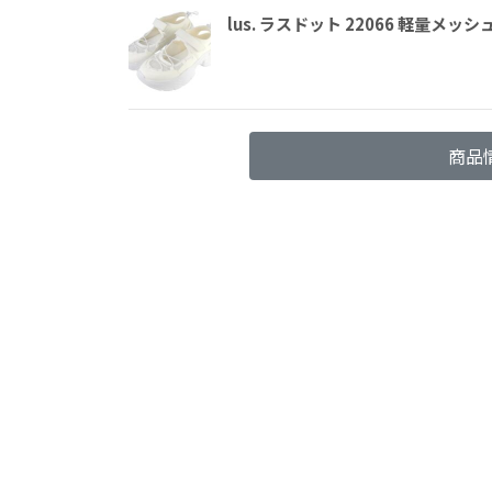
lus. ラスドット 22066 軽量メ
商品