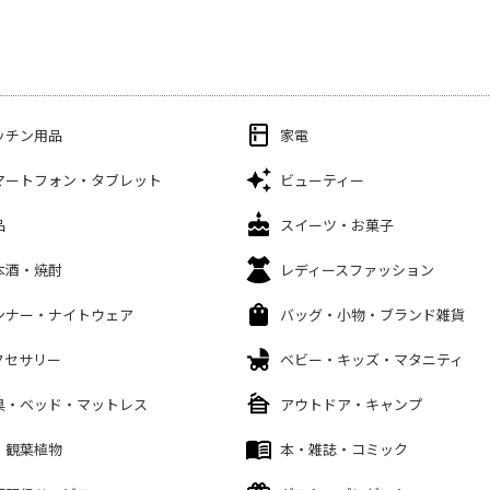
ッチン用品
家電
マートフォン・タブレット
ビューティー
品
スイーツ・お菓子
本酒・焼酎
レディースファッション
ンナー・ナイトウェア
バッグ・小物・ブランド雑貨
クセサリー
ベビー・キッズ・マタニティ
具・ベッド・マットレス
アウトドア・キャンプ
・観葉植物
本・雑誌・コミック