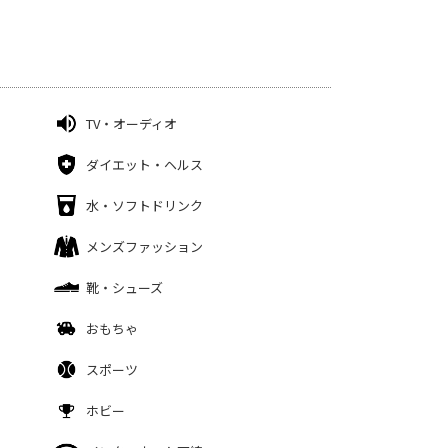
TV・オーディオ
ダイエット・ヘルス
水・ソフトドリンク
メンズファッション
靴・シューズ
おもちゃ
スポーツ
ホビー