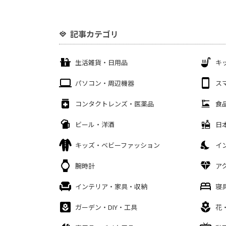
記事カテゴリ
生活雑貨・日用品
キ
パソコン・周辺機器
ス
コンタクトレンズ・医薬品
食
ビール・洋酒
日
キッズ・ベビーファッション
イ
腕時計
ア
インテリア・家具・収納
寝
ガーデン・DIY・工具
花