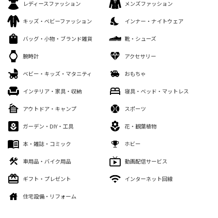
レディースファッション
メンズファッション
キッズ・ベビーファッション
インナー・ナイトウェア
バッグ・小物・ブランド雑貨
靴・シューズ
腕時計
アクセサリー
ベビー・キッズ・マタニティ
おもちゃ
インテリア・家具・収納
寝具・ベッド・マットレス
アウトドア・キャンプ
スポーツ
ガーデン・DIY・工具
花・観葉植物
本・雑誌・コミック
ホビー
車用品・バイク用品
動画配信サービス
ギフト・プレゼント
インターネット回線
住宅設備・リフォーム