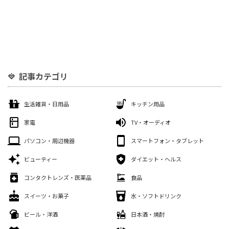
記事カテゴリ
生活雑貨・日用品
キッチン用品
家電
TV・オーディオ
パソコン・周辺機器
スマートフォン・タブレット
ビューティー
ダイエット・ヘルス
コンタクトレンズ・医薬品
食品
スイーツ・お菓子
水・ソフトドリンク
ビール・洋酒
日本酒・焼酎